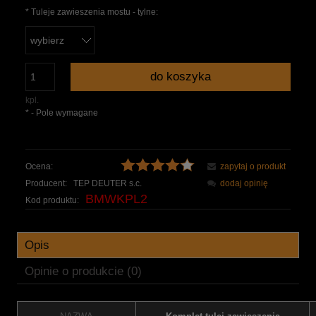
*
Tuleje zawieszenia mostu - tylne:
do koszyka
kpl.
*
- Pole wymagane
Ocena:
zapytaj o produkt
Producent:
TEP DEUTER s.c.
dodaj opinię
BMWKPL2
Kod produktu:
Opis
Opinie o produkcie (0)