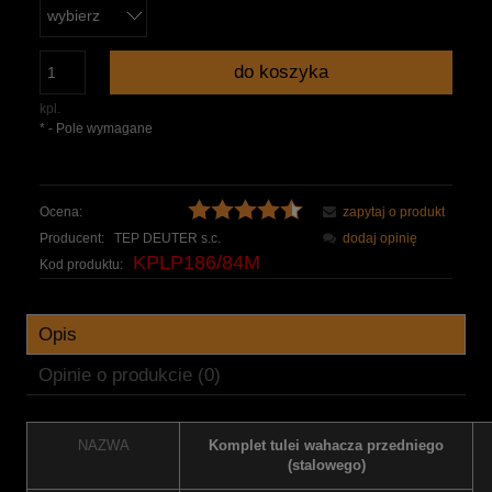
do koszyka
kpl.
*
- Pole wymagane
Ocena:
zapytaj o produkt
Producent:
TEP DEUTER s.c.
dodaj opinię
KPLP186/84M
Kod produktu:
Opis
Opinie o produkcie (0)
NAZWA
Komplet tulei wahacza przedniego
(stalowego)