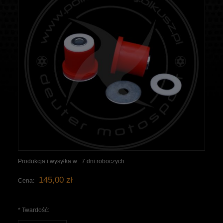
Produkcja i wysyłka w:
7 dni roboczych
145,00 zł
Cena:
*
Twardość: