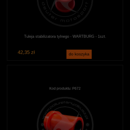
Tuleja stabilizatora tylnego - WARTBURG - 1szt.
42,35 zł
do koszyka
Kod produktu:
P672