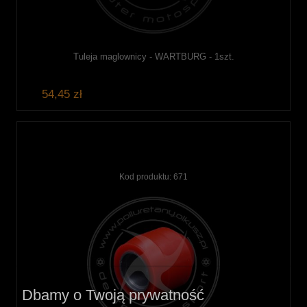
Tuleja maglownicy - WARTBURG - 1szt.
54,45 zł
Kod produktu:
671
Dbamy o Twoją prywatność