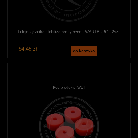
Tuleje łącznika stabilizatora tylnego - WARTBURG - 2szt.
54,45 zł
do koszyka
Kod produktu:
WŁ4