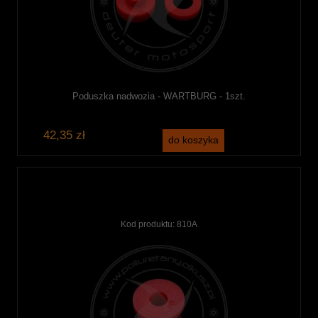
Poduszka nadwozia - WARTBURG - 1szt.
42,35 zł
do koszyka
Kod produktu:
810A