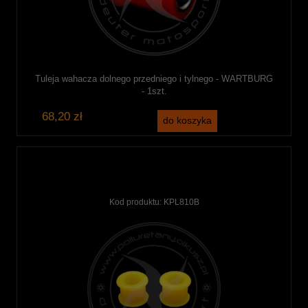
Tuleja wahacza dolnego przedniego i tylnego - WARTBURG
- 1szt.
68,20 zł
do koszyka
Kod produktu:
KPL810B