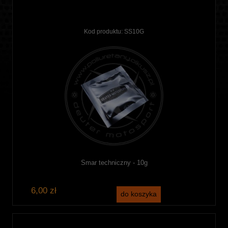
Kod produktu:
SS10G
Smar techniczny - 10g
6,00 zł
do koszyka