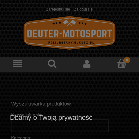
Zarejestruj się
Zaloguj się
Wyszukiwarka produktów
Nazwa lub opis:
Dbamy o Twoją prywatność
Kategoria: