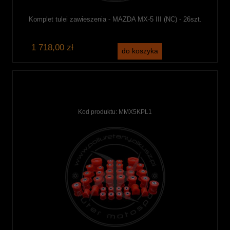
Komplet tulei zawieszenia - MAZDA MX-5 III (NC) - 26szt.
1 718,00 zł
do koszyka
Kod produktu:
MMX5KPL1