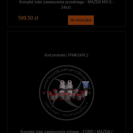
Komplet tulei zawieszenia przedniego - MAZDA MX-5 -
14szt.
599,50 zł
do koszyka
Kod produktu:
FFMK1KPL2
Komplet tulei zawieszenia tylnego - FORD / MAZDA /