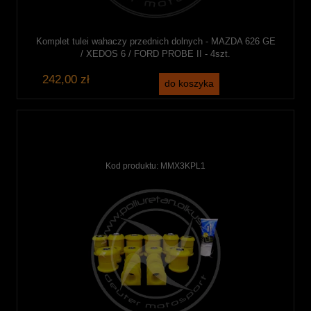
Komplet tulei wahaczy przednich dolnych - MAZDA 626 GE
/ XEDOS 6 / FORD PROBE II - 4szt.
242,00 zł
do koszyka
Kod produktu:
MMX3KPL1