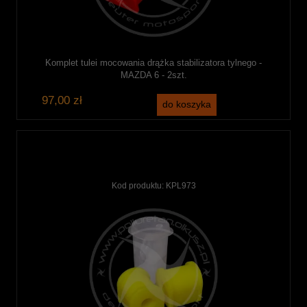
Komplet tulei mocowania drążka stabilizatora tylnego -
MAZDA 6 - 2szt.
97,00 zł
do koszyka
Kod produktu:
KPL973