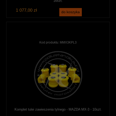
16szt.
1 077,00 zł
do koszyka
Kod produktu:
MMX3KPL3
Komplet tulei zawieszenia tylnego - MAZDA MX-3 - 10szt.