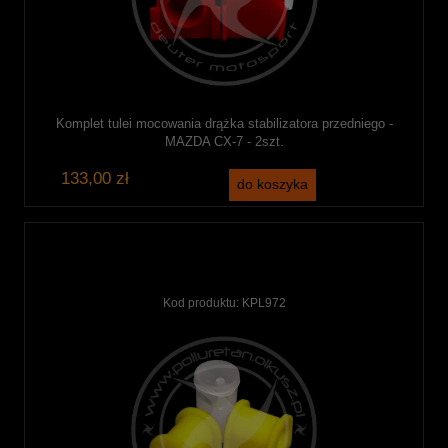
Komplet tulei mocowania drążka stabilizatora przedniego -
MAZDA CX-7 - 2szt.
133,00 zł
do koszyka
Kod produktu:
KPL972