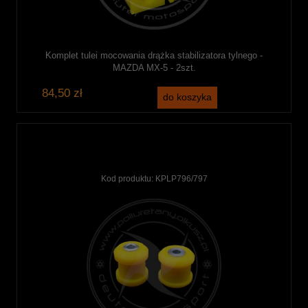
Komplet tulei mocowania drążka stabilizatora tylnego -
MAZDA MX-5 - 2szt.
84,50 zł
do koszyka
Kod produktu:
KPLP796/797