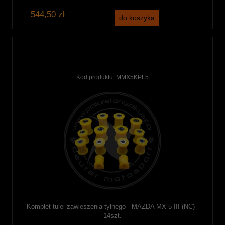
544,50 zł
do koszyka
Kod produktu:
MMX5KPL5
Komplet tulei zawieszenia tylnego - MAZDA MX-5 III (NC) -
14szt.