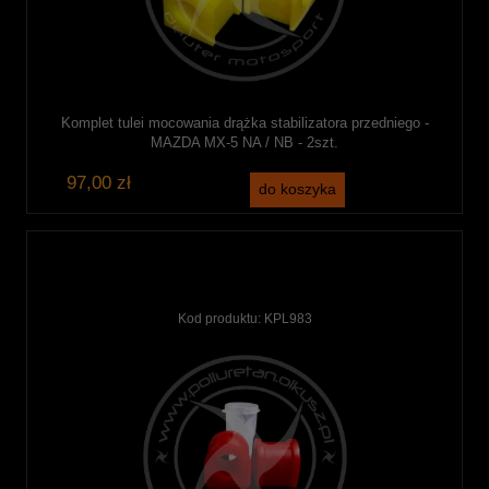
Komplet tulei mocowania drążka stabilizatora przedniego -
MAZDA MX-5 NA / NB - 2szt.
97,00 zł
do koszyka
Kod produktu:
KPL983