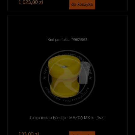
1 023,00 zł
do koszyka
Kod produktu:
P962/963
Tuleja mostu tylnego - MAZDA MX-5 - 1szt.
133,00 zł