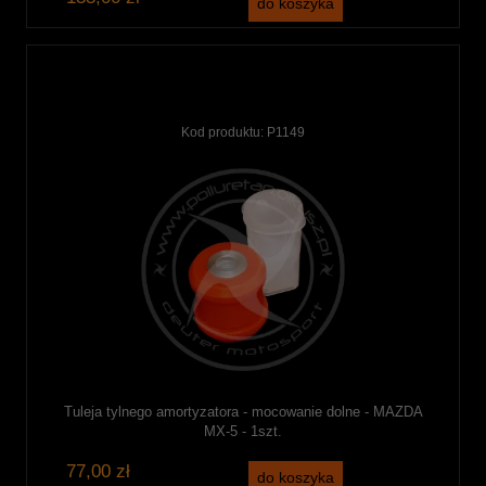
do koszyka
Kod produktu:
P1149
Tuleja tylnego amortyzatora - mocowanie dolne - MAZDA
MX-5 - 1szt.
77,00 zł
do koszyka