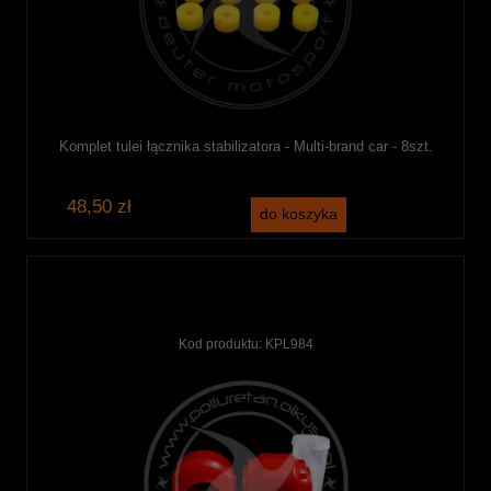
Komplet tulei łącznika stabilizatora - Multi-brand car - 8szt.
48,50 zł
do koszyka
Kod produktu:
KPL984