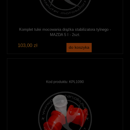
Komplet tulei mocowania drążka stabilizatora tylnego -
MAZDA 5 I - 2szt.
103,00 zł
do koszyka
Kod produktu:
KPL1090