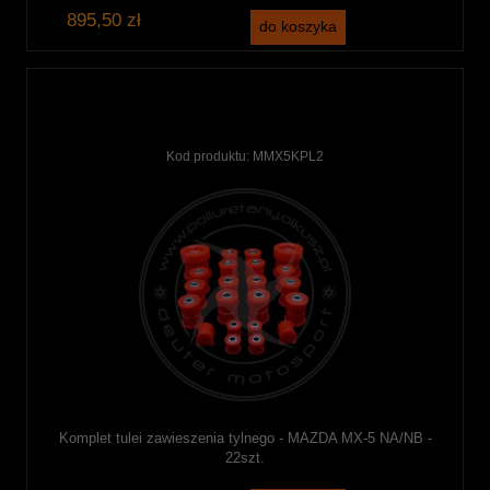
895,50 zł
do koszyka
Kod produktu:
MMX5KPL2
Komplet tulei zawieszenia tylnego - MAZDA MX-5 NA/NB -
22szt.