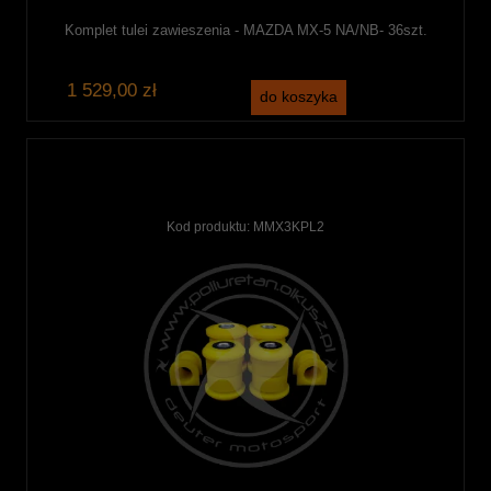
Komplet tulei zawieszenia - MAZDA MX-5 NA/NB- 36szt.
1 529,00 zł
do koszyka
Kod produktu:
MMX3KPL2