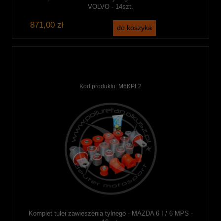
VOLVO - 14szt.
871,00 zł
do koszyka
Kod produktu:
M6KPL2
Komplet tulei zawieszenia tylnego - MAZDA 6 I / 6 MPS -