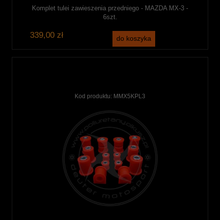
Komplet tulei zawieszenia przedniego - MAZDA MX-3 -
6szt.
339,00 zł
do koszyka
Kod produktu:
MMX5KPL3