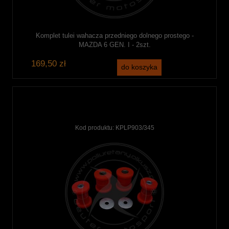
Komplet tulei wahacza przedniego dolnego prostego -
MAZDA 6 GEN. I - 2szt.
169,50 zł
do koszyka
Kod produktu:
KPLP903/345