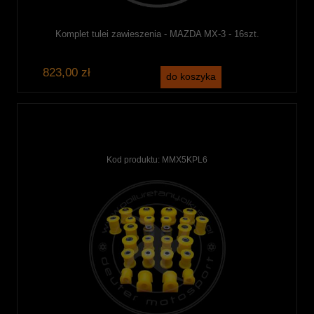
Komplet tulei zawieszenia - MAZDA MX-3 - 16szt.
823,00 zł
do koszyka
Kod produktu:
MMX5KPL6