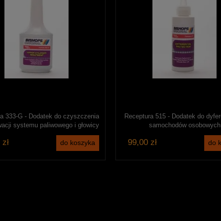
a 333-G - Dodatek do czyszczenia
Receptura 515 - Dodatek do dyfer
wacji systemu paliwowego i głowicy
samochodów osobowych
silnika benzynowego
 zł
99,00 zł
do koszyka
do 