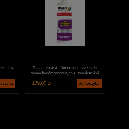
encjałów
Receptura 4x4 - Dodatek do przekładni
samochodów osobowych z napędem 4x4
139,00 zł
koszyka
do koszyka