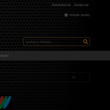
Zarejestruj się
Zaloguj się
Koszyk:
(pusty)
ontakt