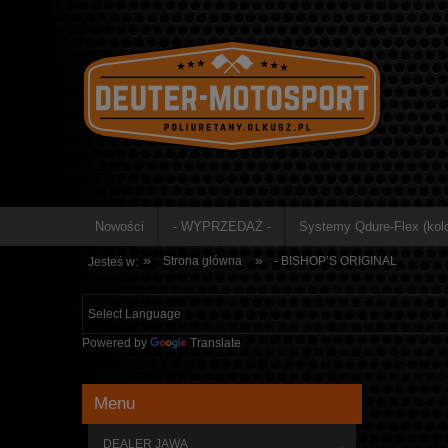
Nowości
- WYPRZEDAŻ -
Systemy Qdure-Flex (kolo
»
»
Strona główna
- BISHOP’S ORIGINAL
Jesteś w:
Powered by
Translate
Menu
DEALER JAWA