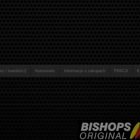
ry i twardości)
Autoserwis
Informacje o zakupach
PRACA
K