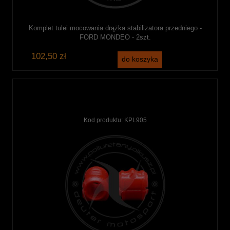
Komplet tulei mocowania drążka stabilizatora przedniego -
FORD MONDEO - 2szt.
102,50 zł
do koszyka
Kod produktu:
KPL905