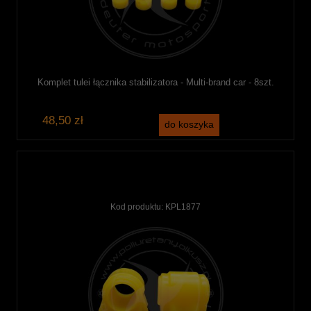
Komplet tulei łącznika stabilizatora - Multi-brand car - 8szt.
48,50 zł
do koszyka
Kod produktu:
KPL1877