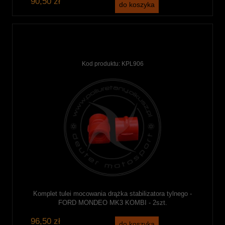
90,50 zł
do koszyka
Kod produktu:
KPL906
Komplet tulei mocowania drążka stabilizatora tylnego -
FORD MONDEO MK3 KOMBI - 2szt.
96,50 zł
do koszyka