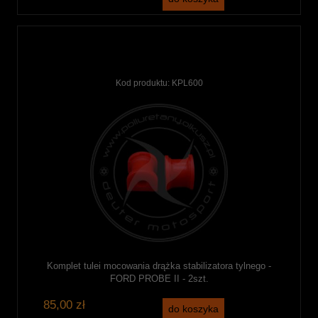
Kod produktu:
KPL600
Komplet tulei mocowania drążka stabilizatora tylnego -
FORD PROBE II - 2szt.
85,00 zł
do koszyka