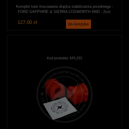
Komplet tulei mocowania drążka stabilizatora przedniego -
FORD SAPPHIRE & SIERRA COSWORTH 4WD - 2szt.
127,00 zł
do koszyka
Kod produktu:
KPL255