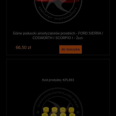
Górne poduszki amortyzatorów przednich - FORD SIERRA /
COSWORTH / SCORPIO I - 2szt.
66,50 zł
do koszyka
Kod produktu:
KPL883