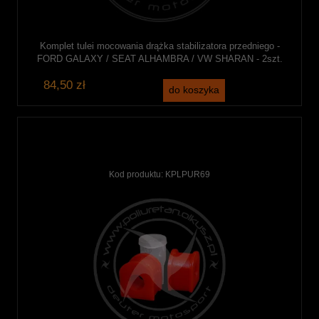
Komplet tulei mocowania drążka stabilizatora przedniego -
FORD GALAXY / SEAT ALHAMBRA / VW SHARAN - 2szt.
84,50 zł
do koszyka
Kod produktu:
KPLPUR69