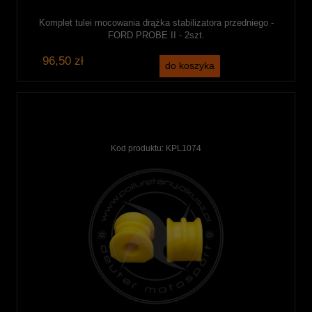
Komplet tulei mocowania drążka stabilizatora przedniego -
FORD PROBE II - 2szt.
96,50 zł
do koszyka
Kod produktu:
KPL1074