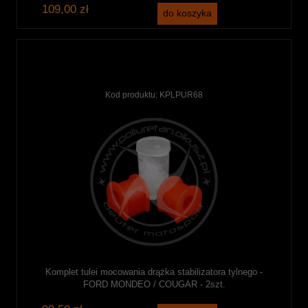
109,00 zł
do koszyka
Kod produktu:
KPLPUR68
Komplet tulei mocowania drążka stabilizatora tylnego -
FORD MONDEO / COUGAR - 2szt.