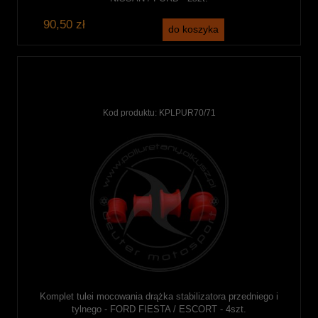
90,50 zł
do koszyka
Kod produktu:
KPLPUR70/71
Komplet tulei mocowania drążka stabilizatora przedniego i
tylnego - FORD FIESTA / ESCORT - 4szt.