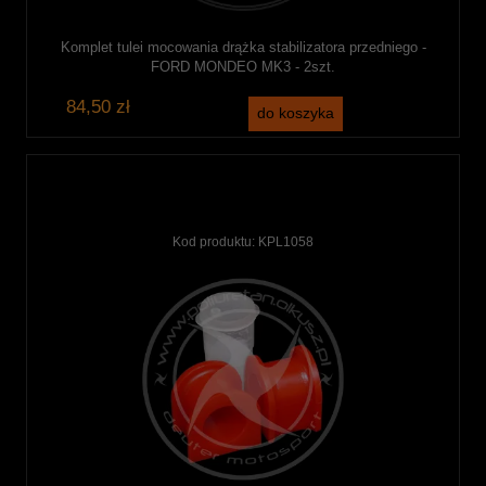
Komplet tulei mocowania drążka stabilizatora przedniego -
FORD MONDEO MK3 - 2szt.
84,50 zł
do koszyka
Kod produktu:
KPL1058