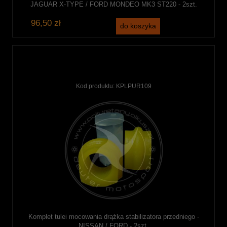
JAGUAR X-TYPE / FORD MONDEO MK3 ST220 - 2szt.
96,50 zł
do koszyka
Kod produktu:
KPLPUR109
Komplet tulei mocowania drążka stabilizatora przedniego -
NISSAN / FORD - 2szt.