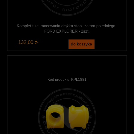
Komplet tulei mocowania drążka stabilizatora przedniego -
FORD EXPLORER - 2szt.
132,00 zł
do koszyka
Kod produktu:
KPL1881