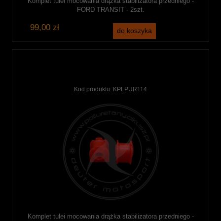
Komplet tulei mocowania drążka stabilizatora przedniego -
FORD TRANSIT - 2szt.
99,00 zł
do koszyka
Kod produktu:
KPLPUR114
Komplet tulei mocowania drążka stabilizatora przedniego -