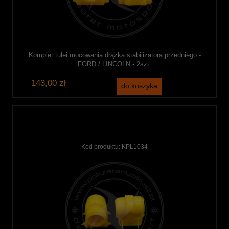
Komplet tulei mocowania drążka stabilizatora przedniego -
FORD / LINCOLN - 2szt.
143,00 zł
do koszyka
Kod produktu:
KPL1034