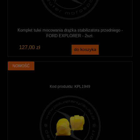
Komplet tulei mocowania drążka stabilizatora przedniego -
FORD EXPLORER - 2szt.
127,00 zł
do koszyka
NOWOŚĆ
Kod produktu:
KPL1949