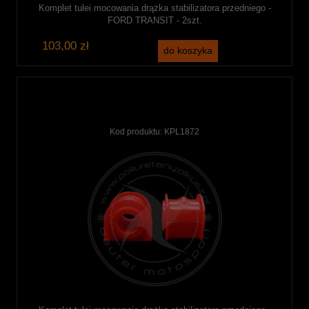
Komplet tulei mocowania drążka stabilizatora przedniego -
FORD TRANSIT - 2szt.
103,00 zł
do koszyka
Kod produktu:
KPL1872