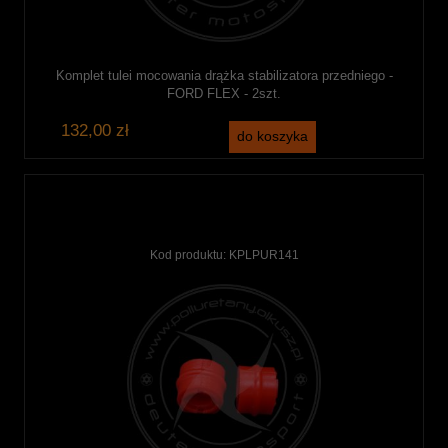
Komplet tulei mocowania drążka stabilizatora przedniego -
FORD FLEX - 2szt.
132,00 zł
do koszyka
Kod produktu:
KPLPUR141