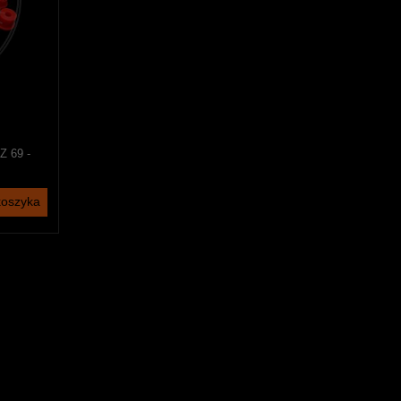
Z 69 -
koszyka