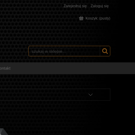
Zarejestruj się
Zaloguj się
Koszyk:
(pusty)
ontakt