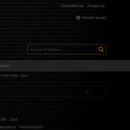
Zarejestruj się
Zaloguj się
Koszyk:
(pusty)
ontakt
 E30 / E36 - 2szt.
36 - 2szt.
 wysyłka w:
7 dni roboczych