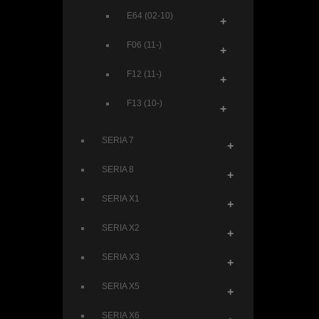
E64 (02-10)
+
F06 (11-)
+
F12 (11-)
+
F13 (10-)
+
SERIA 7
+
SERIA 8
+
SERIA X1
+
SERIA X2
+
SERIA X3
+
SERIA X5
+
SERIA X6