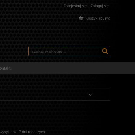
Zarejestruj się
Zaloguj się
Koszyk:
(pusty)
ontakt
 wysyłka w:
7 dni roboczych