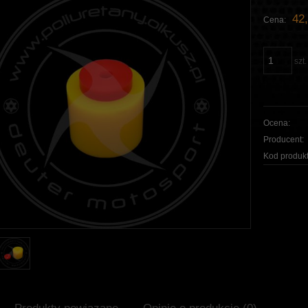
42,
Cena:
szt.
Ocena:
Producent:
Kod produkt