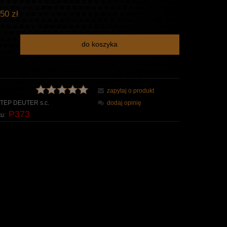
50 zł
do koszyka
zapytaj o produkt
TEP DEUTER s.c.
dodaj opinię
P373
u: