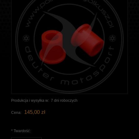
Produkcja i wysyłka w:
7 dni roboczych
145,00 zł
Cena:
*
Twardość: