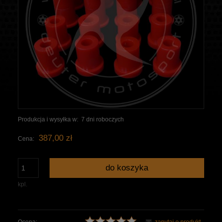
Produkcja i wysyłka w:
7 dni roboczych
387,00 zł
Cena:
do koszyka
kpl.
Ocena:
zapytaj o produkt