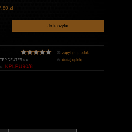
,80 zł
do koszyka
zapytaj o produkt
TEP DEUTER s.c.
dodaj opinię
KPLPU90/8
u: