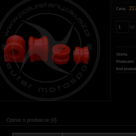
217
Cena:
kpl.
Ocena:
Producent:
Kod produkt
Opinie o produkcie (0)