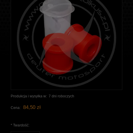
Produkcja i wysyłka w:
7 dni roboczych
84,50 zł
Cena:
*
Twardość: