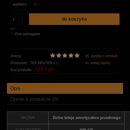
do koszyka
kpl.
*
- Pole wymagane
Ocena:
zapytaj o produkt
Producent:
TEP DEUTER s.c.
dodaj opinię
KPL115
Kod produktu:
Opis
Opinie o produkcie (0)
NAZWA
Dolne tuleje amortyzatora przedniego