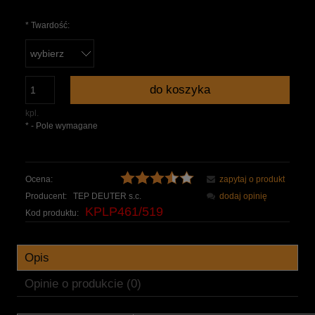
*
Twardość:
do koszyka
kpl.
*
- Pole wymagane
Ocena:
zapytaj o produkt
Producent:
TEP DEUTER s.c.
dodaj opinię
KPLP461/519
Kod produktu:
Opis
Opinie o produkcie (0)