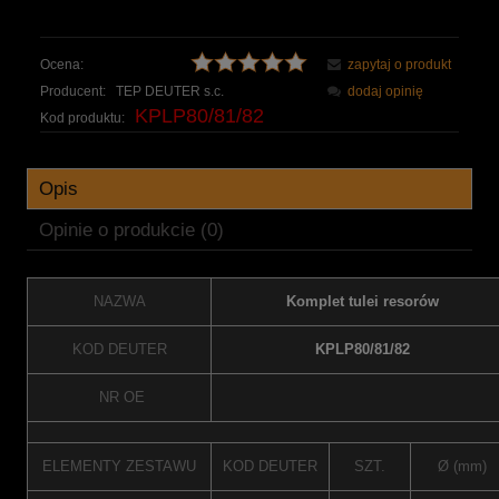
Ocena:
zapytaj o produkt
Producent:
TEP DEUTER s.c.
dodaj opinię
KPLP80/81/82
Kod produktu:
Opis
Opinie o produkcie (0)
NAZWA
Komplet tulei resorów
KOD DEUTER
KPLP80/81/82
NR OE
ELEMENTY ZESTAWU
KOD DEUTER
SZT.
Ø (mm)