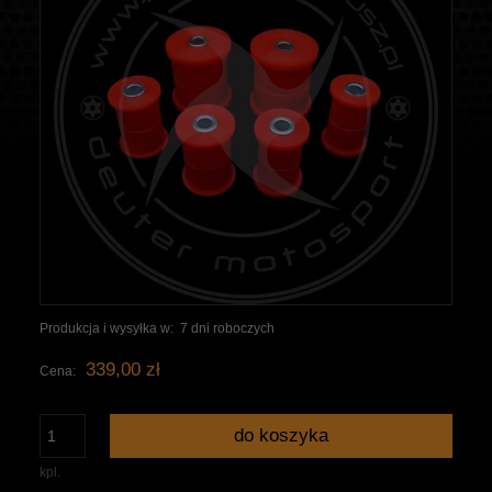
Produkcja i wysyłka w:
7 dni roboczych
339,00 zł
Cena:
do koszyka
kpl.