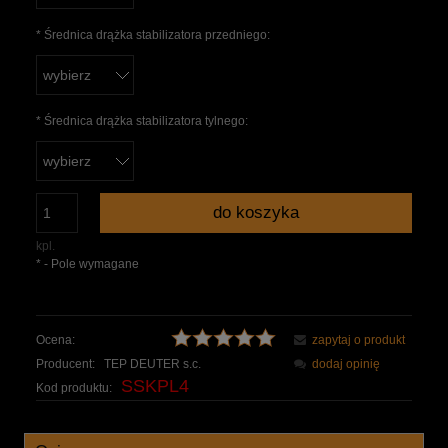
*
Średnica drążka stabilizatora przedniego:
*
Średnica drążka stabilizatora tylnego:
do koszyka
kpl.
*
- Pole wymagane
Ocena:
zapytaj o produkt
Producent:
TEP DEUTER s.c.
dodaj opinię
SSKPL4
Kod produktu: