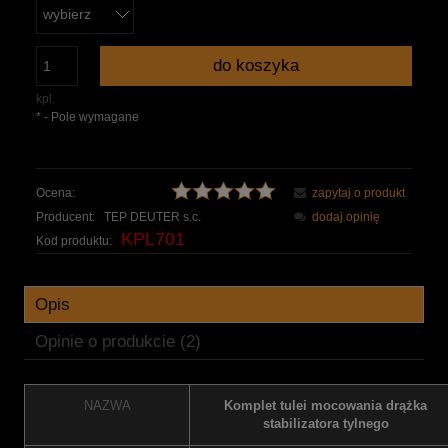
do koszyka
kpl.
*
- Pole wymagane
Ocena:
zapytaj o produkt
Producent:
TEP DEUTER s.c.
dodaj opinię
KPL701
Kod produktu:
Opis
Opinie o produkcie (2)
NAZWA
Komplet tulei mocowania drążka
stabilizatora tylnego