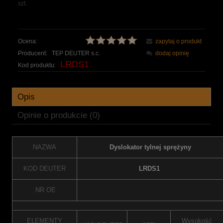
szt.
Ocena:
zapytaj o produkt
Producent:
TEP DEUTER s.c.
dodaj opinię
LRDS1
Kod produktu:
Opis
Opinie o produkcie (0)
NAZWA
Dyslokator tylnej sprężyny
KOD DEUTER
LRDS1
NR OE
ELEMENTY
Wysokość