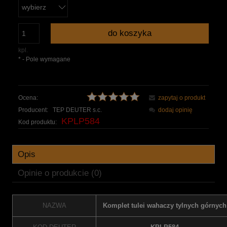
do koszyka
kpl.
*
- Pole wymagane
Ocena:
zapytaj o produkt
Producent:
TEP DEUTER s.c.
dodaj opinię
KPLP584
Kod produktu:
Opis
Opinie o produkcie (0)
NAZWA
Komplet tulei wahaczy tylnych górnych