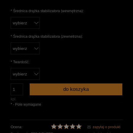
*
Średnica drążka stabilizatora (wewnętrzna):
*
Średnica drążka stabilizatora (zewnetrzna):
*
Twardość:
do koszyka
kpl.
*
- Pole wymagane
Ocena:
zapytaj o produkt