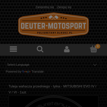
Zarejestruj się
Zaloguj się
Powered by
Translate
Tuleja wahacza przedniego - tylna - MITSUBISHI EVO IV /
V / VI - 1szt.