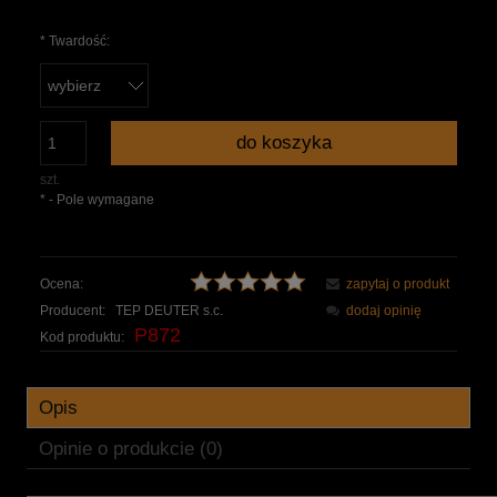
*
Twardość:
do koszyka
szt.
*
- Pole wymagane
Ocena:
zapytaj o produkt
Producent:
TEP DEUTER s.c.
dodaj opinię
P872
Kod produktu:
Opis
Opinie o produkcie (0)