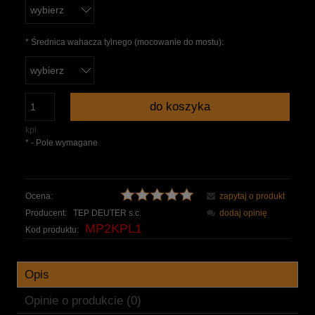
*
Średnica wahacza tylnego (mocowanie do mostu):
do koszyka
kpl.
*
- Pole wymagane
Ocena:
zapytaj o produkt
Producent:
TEP DEUTER s.c.
dodaj opinię
MP2KPL1
Kod produktu:
Opis
Opinie o produkcie (0)