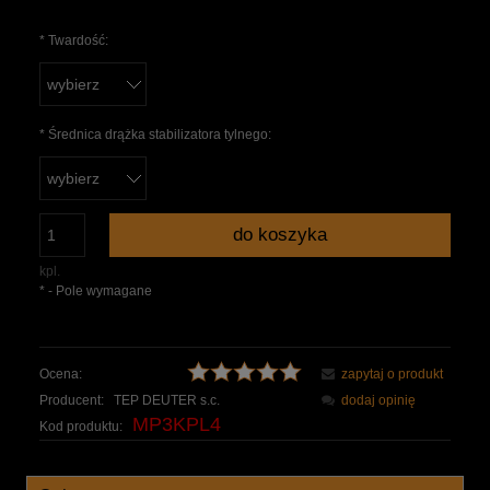
*
Twardość:
*
Średnica drążka stabilizatora tylnego:
do koszyka
kpl.
*
- Pole wymagane
Ocena:
zapytaj o produkt
Producent:
TEP DEUTER s.c.
dodaj opinię
MP3KPL4
Kod produktu: