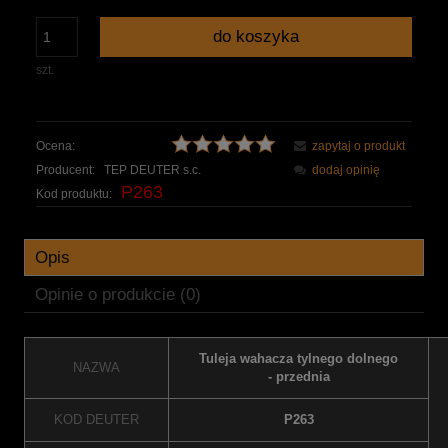
do koszyka
szt.
Ocena:
zapytaj o produkt
Producent:
TEP DEUTER s.c.
dodaj opinię
P263
Kod produktu:
Opis
Opinie o produkcie (0)
Tuleja wahacza tylnego dolnego
NAZWA
- przednia
KOD DEUTER
P263