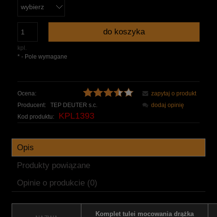
do koszyka
kpl.
*
- Pole wymagane
Ocena:
zapytaj o produkt
Producent:
TEP DEUTER s.c.
dodaj opinię
KPL1393
Kod produktu:
Opis
Produkty powiązane
Opinie o produkcie (0)
Komplet tulei mocowania drążka