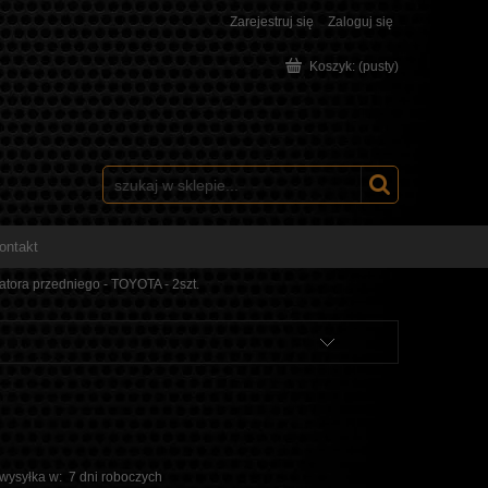
Zarejestruj się
Zaloguj się
Koszyk:
(pusty)
ontakt
atora przedniego - TOYOTA - 2szt.
 wysyłka w:
7 dni roboczych