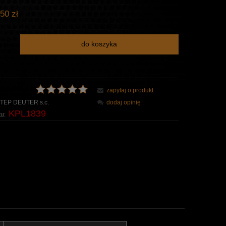
50 zł
do koszyka
zapytaj o produkt
TEP DEUTER s.c.
dodaj opinię
KPL1839
u: