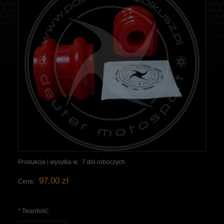
Produkcja i wysyłka w:
7 dni roboczych
97,00 zł
Cena:
*
Twardość: