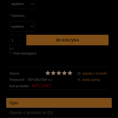
*
Średnica:
do koszyka
kpl.
*
- Pole wymagane
Ocena:
zapytaj o produkt
Producent:
TEP DEUTER s.c.
dodaj opinię
KPL1447
Kod produktu:
Opis
Opinie o produkcie (0)