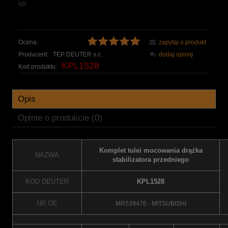
kpl.
Ocena:
zapytaj o produkt
Producent:
TEP DEUTER s.c.
dodaj opinię
KPL1528
Kod produktu:
Opis
Opinie o produkcie (0)
Komplet tulei mocowania drążka
NAZWA
stabilizatora przedniego
KOD DEUTER
KPL1528
NR OE
MR539476 - MITSUBISHI