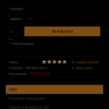
*
Twardość:
do koszyka
kpl.
*
- Pole wymagane
Ocena:
zapytaj o produkt
Producent:
TEP DEUTER s.c.
dodaj opinię
KPLP1199
Kod produktu:
Opis
Produkty powiązane
Opinie o produkcie (0)