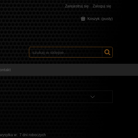
Zarejestruj się
Zaloguj się
Koszyk:
(pusty)
ontakt
 wysyłka w:
7 dni roboczych