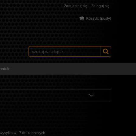
Zarejestruj się
Zaloguj się
Koszyk:
(pusty)
ontakt
 wysyłka w:
7 dni roboczych