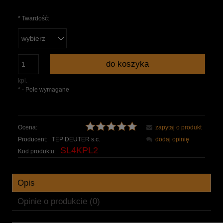
*
Twardość:
do koszyka
kpl.
*
- Pole wymagane
Ocena:
zapytaj o produkt
Producent:
TEP DEUTER s.c.
dodaj opinię
SL4KPL2
Kod produktu:
Opis
Opinie o produkcie (0)