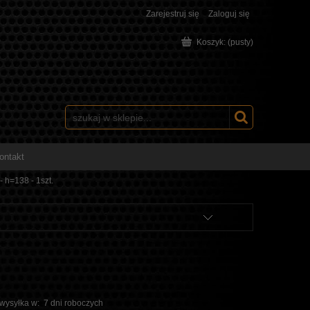
Zarejestruj się
Zaloguj się
Koszyk:
(pusty)
ontakt
 h=138 - 1szt.
 wysyłka w:
7 dni roboczych