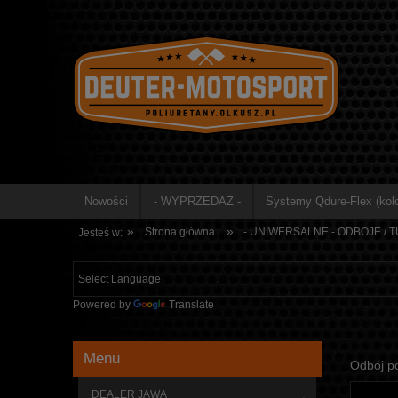
Nowości
- WYPRZEDAŻ -
Systemy Qdure-Flex (kolo
»
»
Strona główna
- UNIWERSALNE - ODBOJE / 
Jesteś w:
Powered by
Translate
Menu
Odbój po
DEALER JAWA