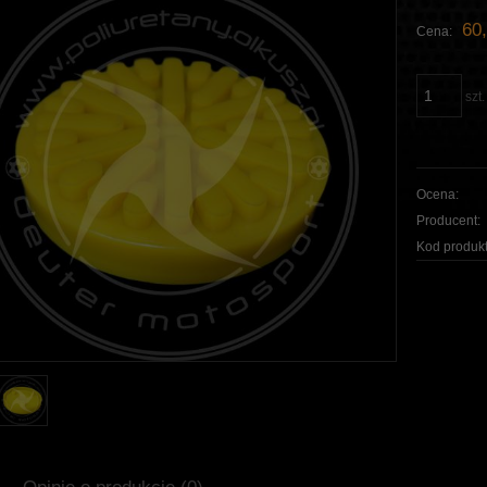
60,
Cena:
szt.
Ocena:
Producent:
Kod produkt