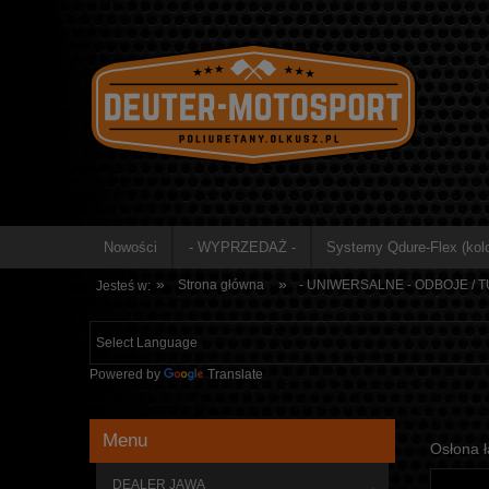
Nowości
- WYPRZEDAŻ -
Systemy Qdure-Flex (kolo
»
»
Strona główna
- UNIWERSALNE - ODBOJE / 
Jesteś w:
Powered by
Translate
Menu
Osłona ł
DEALER JAWA