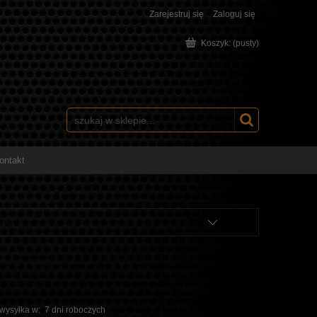
Zarejestruj się
Zaloguj się
Koszyk:
(pusty)
ontakt
 wysyłka w:
7 dni roboczych