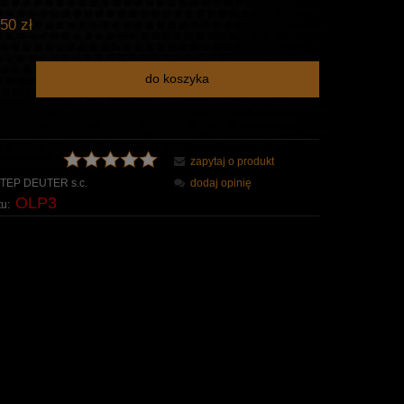
50 zł
do koszyka
zapytaj o produkt
TEP DEUTER s.c.
dodaj opinię
OLP3
u: