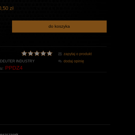
,50 zł
do koszyka
zapytaj o produkt
DEUTER INDUSTRY
dodaj opinię
PPDZ4
u:
gęszczarek