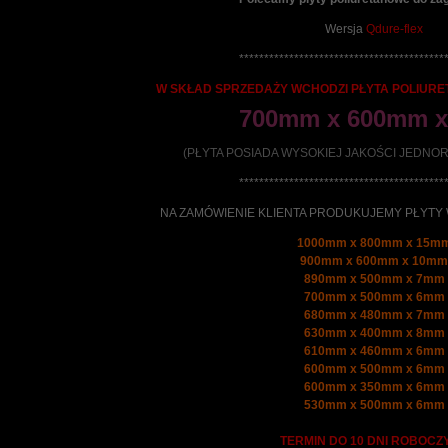
Wersja
Qdure-flex
*****************************************
W SKŁAD SPRZEDAŻY WCHODZI PŁYTA POLIUR
700mm x 600mm 
(PŁYTA POSIADA WYSOKIEJ JAKOŚCI JEDN
*****************************************
NA ZAMÓWIENIE KLIENTA PRODUKUJEMY PŁYTY
1000mm x 800mm x 15m
900mm x 600mm x 10mm
890mm x 500mm x 7mm
700mm x 500mm x 6mm
680mm x 480mm x 7mm
630mm x 400mm x 8mm
610mm x 460mm x 6mm
600mm x 500mm x 6mm
600mm x 350mm x 6mm
530mm x 500mm x 6mm
TERMIN DO 10 DNI ROBOCZ