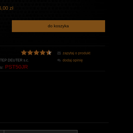
,00 zł
do koszyka
zapytaj o produkt
TEP DEUTER s.c.
dodaj opinię
PST50JR
u: