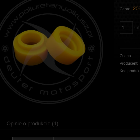
206
Cena:
kpl.
Ocena:
Producent:
Kod produkt
Opinie o produkcie (1)