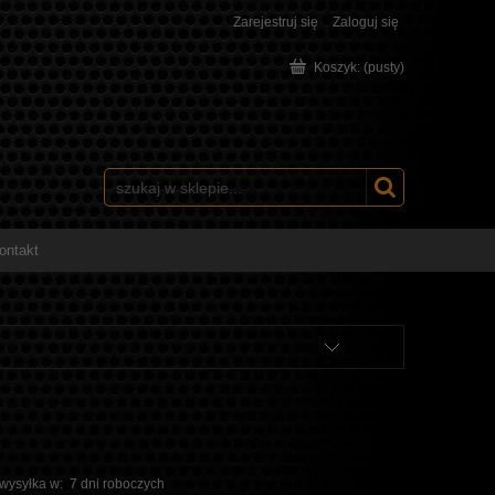
Zarejestruj się
Zaloguj się
Koszyk:
(pusty)
ontakt
 wysyłka w:
7 dni roboczych