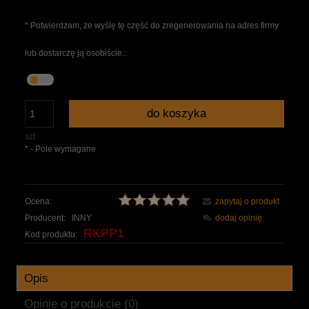
*
Potwierdzam, że wyślę tę część do zregenerowania na adres firmy
lub dostarczę ją osobiście.:
do koszyka
szt.
*
- Pole wymagane
Ocena:
zapytaj o produkt
Producent:
INNY
dodaj opinię
RKPP1
Kod produktu:
Opis
Opinie o produkcie (0)