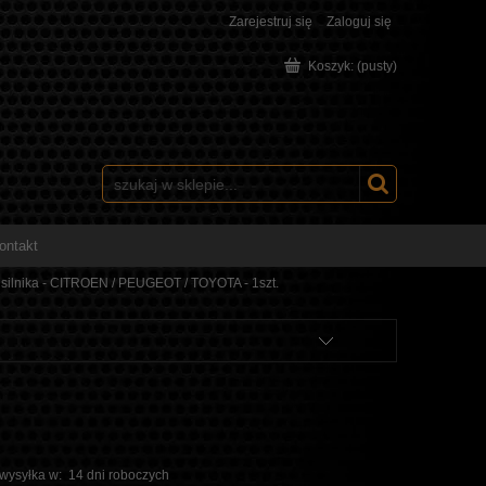
Zarejestruj się
Zaloguj się
Koszyk:
(pusty)
ontakt
 silnika - CITROEN / PEUGEOT / TOYOTA - 1szt.
 wysyłka w:
14 dni roboczych