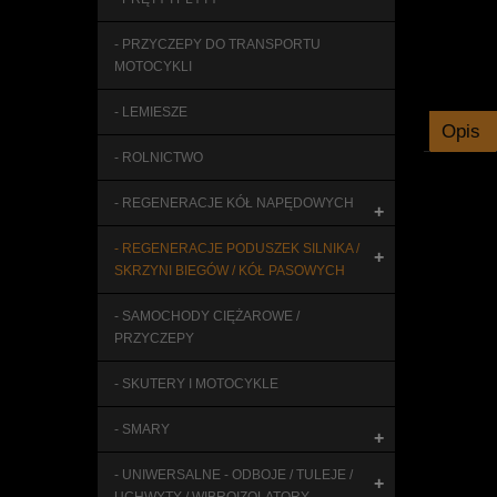
- PRZYCZEPY DO TRANSPORTU
MOTOCYKLI
- LEMIESZE
Opis
- ROLNICTWO
- REGENERACJE KÓŁ NAPĘDOWYCH
+
- REGENERACJE PODUSZEK SILNIKA /
+
SKRZYNI BIEGÓW / KÓŁ PASOWYCH
- SAMOCHODY CIĘŻAROWE /
PRZYCZEPY
- SKUTERY I MOTOCYKLE
- SMARY
+
- UNIWERSALNE - ODBOJE / TULEJE /
+