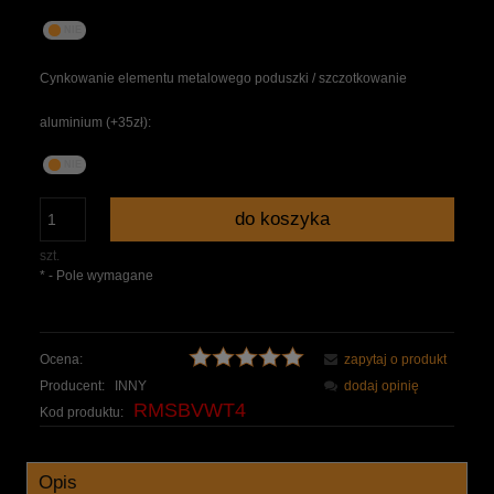
Cynkowanie elementu metalowego poduszki / szczotkowanie
aluminium (+35zł):
do koszyka
szt.
*
- Pole wymagane
Ocena:
zapytaj o produkt
Producent:
INNY
dodaj opinię
RMSBVWT4
Kod produktu:
Opis