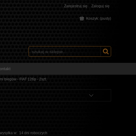
Zarejestruj się
Zaloguj się
Koszyk:
(pusty)
ontakt
i biegów - FIAT 126p - 2szt.
 wysyłka w:
14 dni roboczych