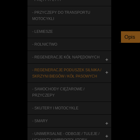
- PRZYCZEPY DO TRANSPORTU
MOTOCYKLI
- LEMIESZE
Opis
- ROLNICTWO
- REGENERACJE KÓŁ NAPĘDOWYCH
+
- REGENERACJE PODUSZEK SILNIKA /
+
SKRZYNI BIEGÓW / KÓŁ PASOWYCH
- SAMOCHODY CIĘŻAROWE /
PRZYCZEPY
- SKUTERY I MOTOCYKLE
- SMARY
+
- UNIWERSALNE - ODBOJE / TULEJE /
+