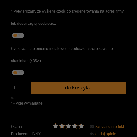
*
Potwierdzam, że wyślę tę część do zregenerowania na adres firmy
lub dostarczę ją osobiście.:
Cynkowanie elementu metalowego poduszki / szczotkowanie
aluminium (+35zł):
do koszyka
szt.
*
- Pole wymagane
Ocena:
zapytaj o produkt
Producent:
INNY
dodaj opinię