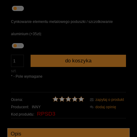
Cynkowanie elementu metalowego poduszki / szczotkowanie
aluminium (+35zł):
do koszyka
szt.
*
- Pole wymagane
Ocena:
zapytaj o produkt
Producent:
INNY
dodaj opinię
RPSD3
Kod produktu:
Opis