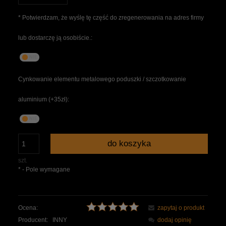
*
Potwierdzam, że wyślę tę część do zregenerowania na adres firmy
lub dostarczę ją osobiście.:
Cynkowanie elementu metalowego poduszki / szczotkowanie
aluminium (+35zł):
do koszyka
szt.
*
- Pole wymagane
Ocena:
zapytaj o produkt
Producent:
INNY
dodaj opinię