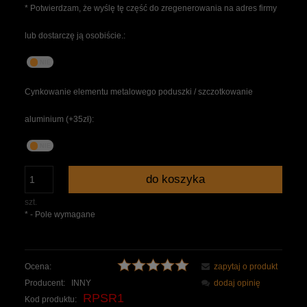
*
Potwierdzam, że wyślę tę część do zregenerowania na adres firmy
lub dostarczę ją osobiście.:
Cynkowanie elementu metalowego poduszki / szczotkowanie
aluminium (+35zł):
do koszyka
szt.
*
- Pole wymagane
Ocena:
zapytaj o produkt
Producent:
INNY
dodaj opinię
RPSR1
Kod produktu: