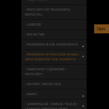
- PRZYCZEPY DO TRANSPORTU
MOTOCYKLI
- LEMIESZE
Opis
- ROLNICTWO
- REGENERACJE KÓŁ NAPĘDOWYCH
+
- REGENERACJE PODUSZEK SILNIKA /
+
SKRZYNI BIEGÓW / KÓŁ PASOWYCH
- SAMOCHODY CIĘŻAROWE /
PRZYCZEPY
- SKUTERY I MOTOCYKLE
- SMARY
+
- UNIWERSALNE - ODBOJE / TULEJE /
+