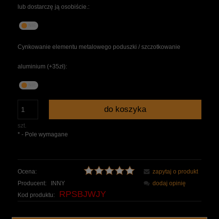
lub dostarczę ją osobiście.:
Cynkowanie elementu metalowego poduszki / szczotkowanie
aluminium (+35zł):
do koszyka
szt.
*
- Pole wymagane
Ocena:
zapytaj o produkt
Producent:
INNY
dodaj opinię
RPSBJWJY
Kod produktu: