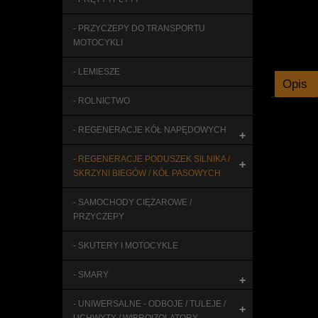
- PRZYCZEPY DO TRANSPORTU
MOTOCYKLI
- LEMIESZE
Opis
- ROLNICTWO
- REGENERACJE KÓŁ NAPĘDOWYCH
+
- REGENERACJE PODUSZEK SILNIKA /
+
SKRZYNI BIEGÓW / KÓŁ PASOWYCH
- SAMOCHODY CIĘŻAROWE /
PRZYCZEPY
- SKUTERY I MOTOCYKLE
- SMARY
+
- UNIWERSALNE - ODBOJE / TULEJE /
+