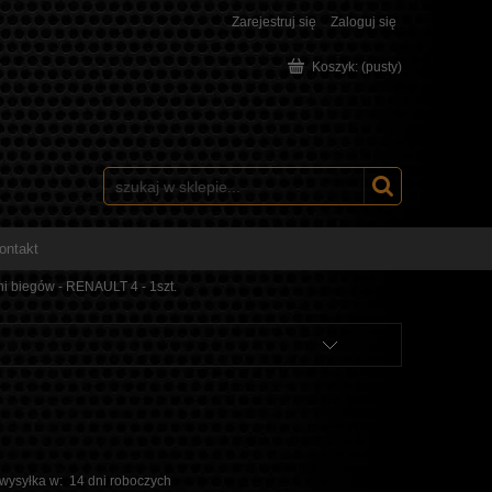
Zarejestruj się
Zaloguj się
Koszyk:
(pusty)
ontakt
i biegów - RENAULT 4 - 1szt.
 wysyłka w:
14 dni roboczych