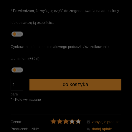
*
Potwierdzam, że wyślę tę część do zregenerowania na adres firmy
lub dostarczę ją osobiście.:
Cynkowanie elementu metalowego poduszki / szczotkowanie
aluminium (+35zł):
do koszyka
para
*
- Pole wymagane
Ocena:
zapytaj o produkt
Producent:
INNY
dodaj opinię